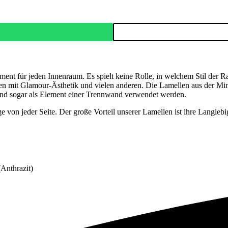
ent für jeden Innenraum. Es spielt keine Rolle, in welchem Stil der Ra
 mit Glamour-Ästhetik und vielen anderen. Die Lamellen aus der Min
und sogar als Element einer Trennwand verwendet werden.
von jeder Seite. Der große Vorteil unserer Lamellen ist ihre Langlebigk
Anthrazit)