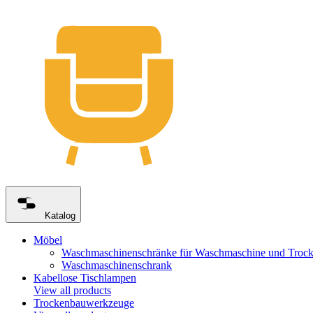
Katalog
Möbel
Waschmaschinenschränke für Waschmaschine und Trock
Waschmaschinenschrank
Kabellose Tischlampen
View all products
Trockenbauwerkzeuge