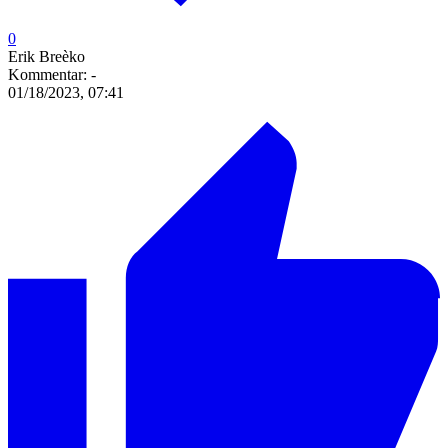
0
Erik Breèko
Kommentar:
-
01/18/2023, 07:41