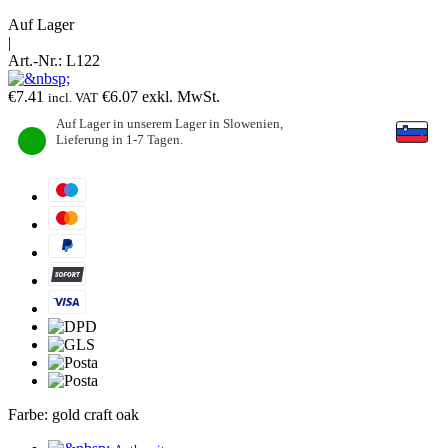
Auf Lager
|
Art.-Nr.:
L122
€
7.41
€
6.07
exkl. MwSt.
incl. VAT
Auf Lager in unserem Lager in Slowenien,
Lieferung in 1-7 Tagen.
Farbe:
gold craft oak