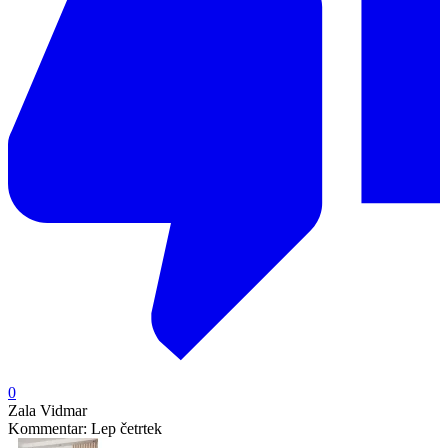
0
Zala Vidmar
Kommentar:
Lep četrtek