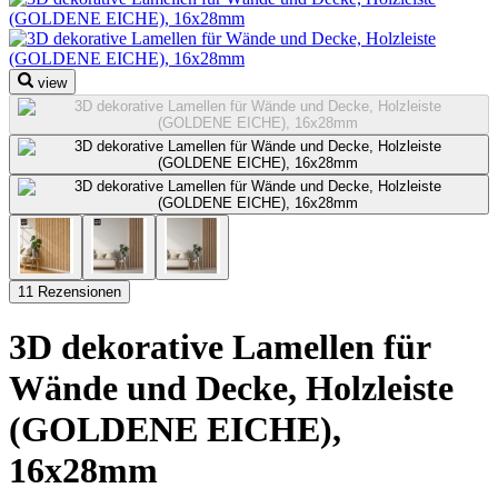
view
11 Rezensionen
3D dekorative Lamellen für
Wände und Decke, Holzleiste
(GOLDENE EICHE),
16x28mm