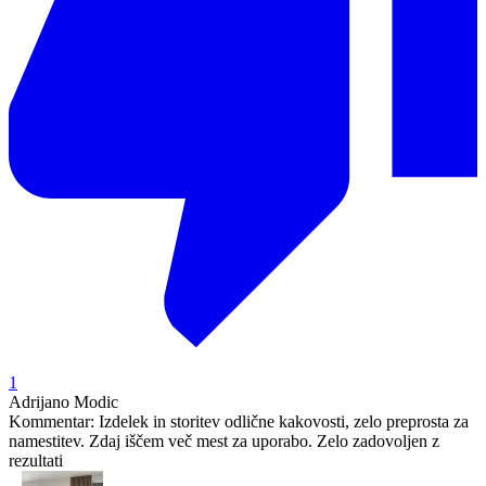
1
Adrijano Modic
Kommentar:
Izdelek in storitev odlične kakovosti, zelo preprosta za
namestitev. Zdaj iščem več mest za uporabo. Zelo zadovoljen z
rezultati