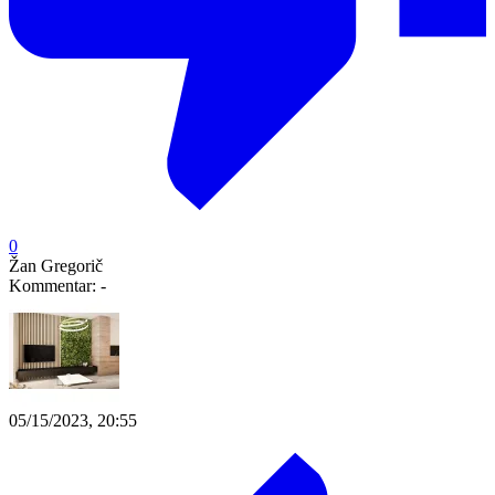
0
Žan Gregorič
Kommentar:
-
05/15/2023, 20:55