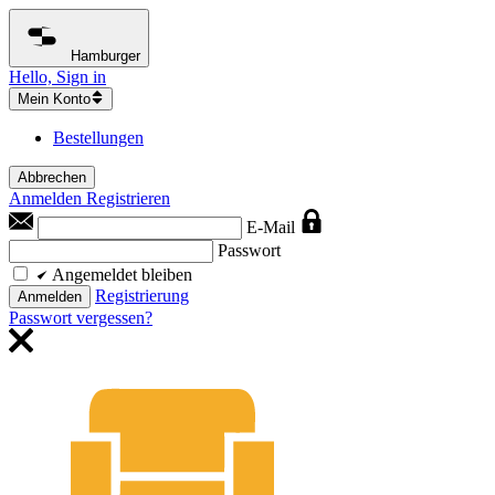
Hamburger
Hello, Sign in
Mein Konto
Bestellungen
Abbrechen
Anmelden
Registrieren
E-Mail
Passwort
Angemeldet bleiben
Registrierung
Anmelden
Passwort vergessen?