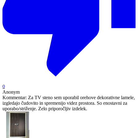
0
Anonym
Kommentar:
Za TV steno sem uporabil orehove dekorativne lamele,
izgledajo čudovito in spremenijo videz prostora. So enostavni za
uporabo/striženje. Zelo priporočljiv izdelek.