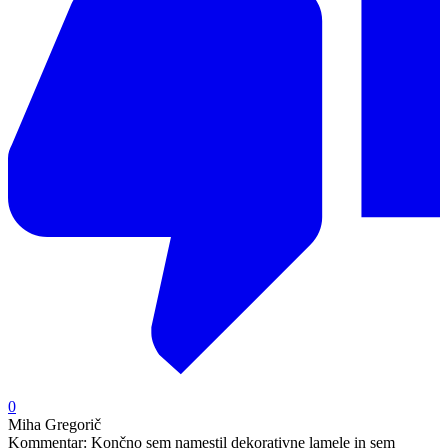
0
Miha Gregorič
Kommentar:
Končno sem namestil dekorativne lamele in sem