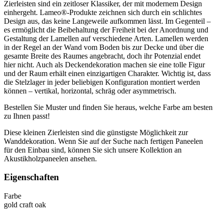
Zierleisten sind ein zeitloser Klassiker, der mit modernem Design
einhergeht. Lameo®-Produkte zeichnen sich durch ein schlichtes
Design aus, das keine Langeweile aufkommen lässt. Im Gegenteil –
es ermöglicht die Beibehaltung der Freiheit bei der Anordnung und
Gestaltung der Lamellen auf verschiedene Arten. Lamellen werden
in der Regel an der Wand vom Boden bis zur Decke und über die
gesamte Breite des Raumes angebracht, doch ihr Potenzial endet
hier nicht. Auch als Deckendekoration machen sie eine tolle Figur
und der Raum erhält einen einzigartigen Charakter. Wichtig ist, dass
die Stelzlager in jeder beliebigen Konfiguration montiert werden
können – vertikal, horizontal, schräg oder asymmetrisch.
Bestellen Sie Muster und finden Sie heraus, welche Farbe am besten
zu Ihnen passt!
Diese kleinen Zierleisten sind die günstigste Möglichkeit zur
Wanddekoration. Wenn Sie auf der Suche nach fertigen Paneelen
für den Einbau sind, können Sie sich unsere Kollektion an
Akustikholzpaneelen ansehen.
Eigenschaften
Farbe
gold craft oak