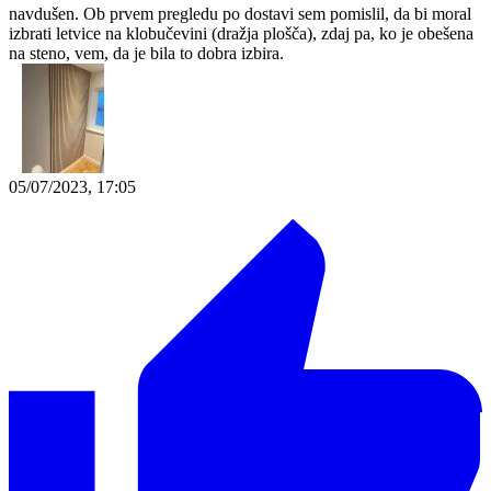
navdušen. Ob prvem pregledu po dostavi sem pomislil, da bi moral
izbrati letvice na klobučevini (dražja plošča), zdaj pa, ko je obešena
na steno, vem, da je bila to dobra izbira.
05/07/2023, 17:05