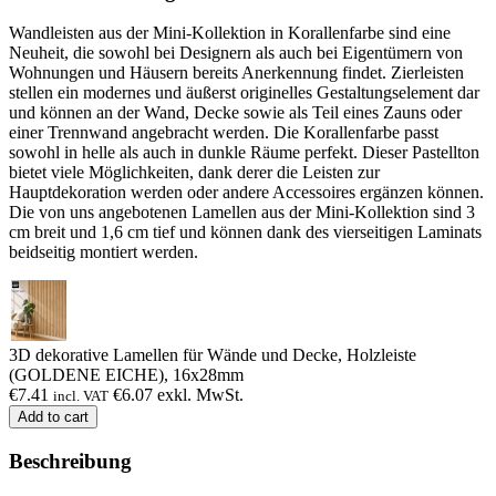
Wandleisten aus der Mini-Kollektion in Korallenfarbe sind eine
Neuheit, die sowohl bei Designern als auch bei Eigentümern von
Wohnungen und Häusern bereits Anerkennung findet. Zierleisten
stellen ein modernes und äußerst originelles Gestaltungselement dar
und können an der Wand, Decke sowie als Teil eines Zauns oder
einer Trennwand angebracht werden. Die Korallenfarbe passt
sowohl in helle als auch in dunkle Räume perfekt. Dieser Pastellton
bietet viele Möglichkeiten, dank derer die Leisten zur
Hauptdekoration werden oder andere Accessoires ergänzen können.
Die von uns angebotenen Lamellen aus der Mini-Kollektion sind 3
cm breit und 1,6 cm tief und können dank des vierseitigen Laminats
beidseitig montiert werden.
3D dekorative Lamellen für Wände und Decke, Holzleiste
(GOLDENE EICHE), 16x28mm
€
7.41
€
6.07
exkl. MwSt.
incl. VAT
Add to cart
Beschreibung