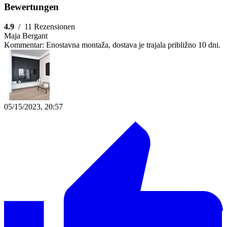
Bewertungen
4.9
/
11 Rezensionen
Maja Bergant
Kommentar:
Enostavna montaža, dostava je trajala približno 10 dni.
05/15/2023, 20:57