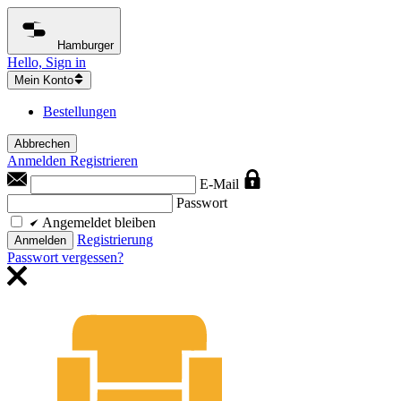
Hamburger
Hello, Sign in
Mein Konto
Bestellungen
Abbrechen
Anmelden
Registrieren
E-Mail
Passwort
Angemeldet bleiben
Registrierung
Anmelden
Passwort vergessen?