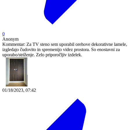
0
Anonym
Kommentar:
Za TV steno sem uporabil orehove dekorativne lamele,
izgledajo čudovito in spremenijo videz prostora. So enostavni za
uporabo/striženje. Zelo priporočljiv izdelek.
01/18/2023, 07:42