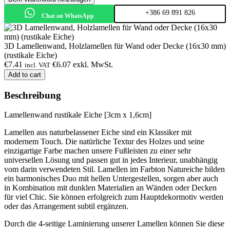
+386 69 891 826
Chat on WhatsApp
3D Lamellenwand, Holzlamellen für Wand oder Decke (16x30 mm)
(rustikale Eiche)
€
7.41
€
6.07
exkl. MwSt.
incl. VAT
Add to cart
Beschreibung
Lamellenwand rustikale Eiche [3cm x 1,6cm]
Lamellen aus naturbelassener Eiche sind ein Klassiker mit
modernem Touch. Die natürliche Textur des Holzes und seine
einzigartige Farbe machen unsere Fußleisten zu einer sehr
universellen Lösung und passen gut in jedes Interieur, unabhängig
vom darin verwendeten Stil. Lamellen im Farbton Natureiche bilden
ein harmonisches Duo mit hellen Untergestellen, sorgen aber auch
in Kombination mit dunklen Materialien an Wänden oder Decken
für viel Chic. Sie können erfolgreich zum Hauptdekormotiv werden
oder das Arrangement subtil ergänzen.
Durch die 4-seitige Laminierung unserer Lamellen können Sie diese