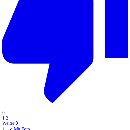
0
1
2
Weiter
Mit Foto