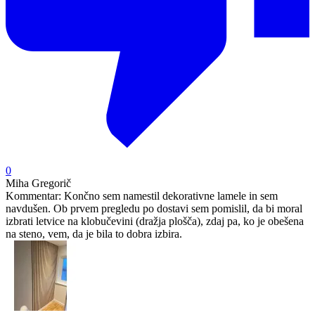
0
Miha Gregorič
Kommentar:
Končno sem namestil dekorativne lamele in sem
navdušen. Ob prvem pregledu po dostavi sem pomislil, da bi moral
izbrati letvice na klobučevini (dražja plošča), zdaj pa, ko je obešena
na steno, vem, da je bila to dobra izbira.