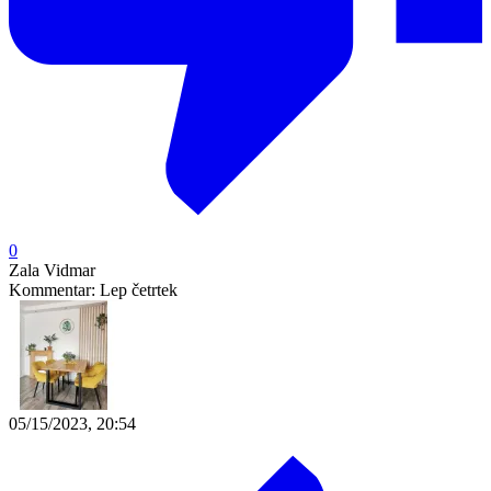
0
Zala Vidmar
Kommentar:
Lep četrtek
05/15/2023, 20:54