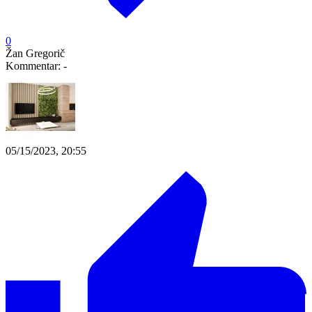
0
Žan Gregorič
Kommentar:
-
05/15/2023, 20:55