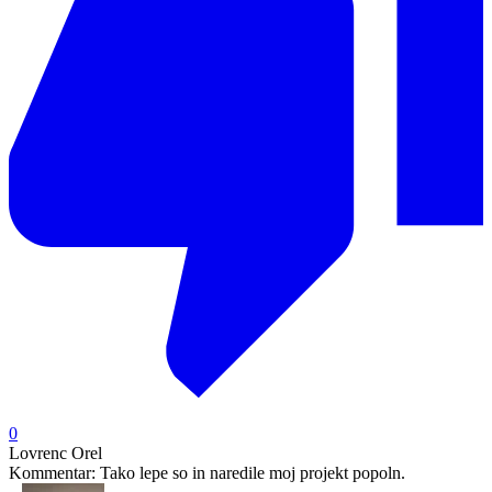
0
Lovrenc Orel
Kommentar:
Tako lepe so in naredile moj projekt popoln.