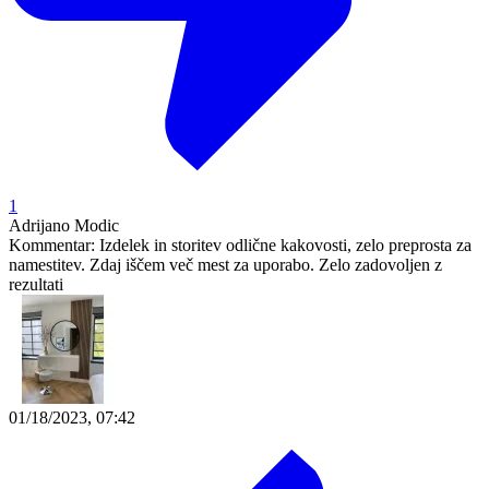
1
Adrijano Modic
Kommentar:
Izdelek in storitev odlične kakovosti, zelo preprosta za
namestitev. Zdaj iščem več mest za uporabo. Zelo zadovoljen z
rezultati
01/18/2023, 07:42