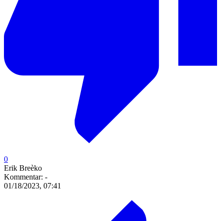
0
Erik Breèko
Kommentar:
-
01/18/2023, 07:41