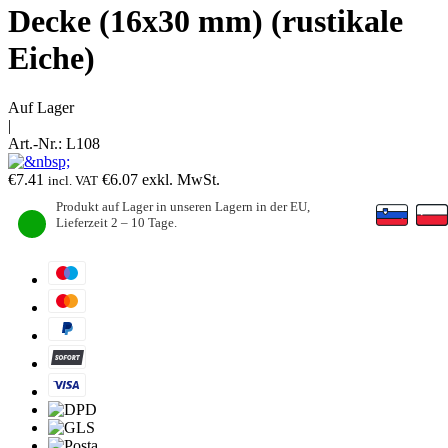
Decke (16x30 mm) (rustikale
Eiche)
Auf Lager
|
Art.-Nr.:
L108
€
7.41
€
6.07
exkl. MwSt.
incl. VAT
Produkt auf Lager in unseren Lagern in der EU,
Lieferzeit 2 – 10 Tage.