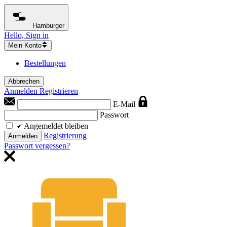
Hamburger
Hello, Sign in
Mein Konto
Bestellungen
Abbrechen
Anmelden
Registrieren
E-Mail
Passwort
Angemeldet bleiben
Registrierung
Anmelden
Passwort vergessen?