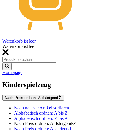
Warenkorb ist leer
Warenkorb ist leer
Homepage
Kinderspielzeug
Nach Preis ordnen: Aufsteigend
Nach neueste Artikel sortieren
Alphabetisch ordnen: A bis Z
Alphabetisch ordnen: Z bis A
Nach Preis ordnen: Aufsteigend
Nach Preis ordnen: Absteigend