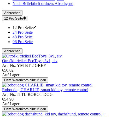
Nach Beliebtheit ordnen: Absteigend
Abbrechen
12 Pro Seite
12 Pro Seite
24 Pro Seite
48 Pro Seite
96 Pro Seite
Abbrechen
Otroški tricikel EcoToys, 3v1, siv
Art.-Nr.:
YM-BT-2 GREY
€
50.02
Auf Lager
Dem Warenkorb hinzufügen
Robot dog CHARLIE, smart kid toy, remote control
Art.-Nr.:
ITTL-ROBOT-DOG
€
54.90
Auf Lager
Dem Warenkorb hinzufügen