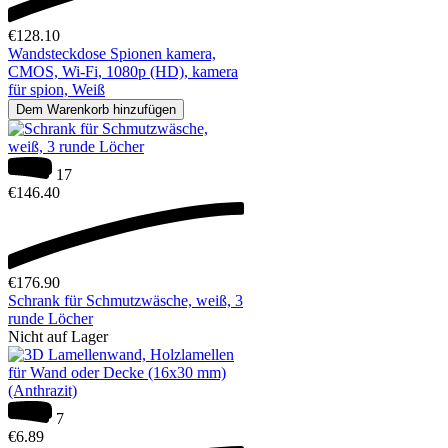
€
128.10
Wandsteckdose Spionen kamera,
CMOS, Wi-Fi, 1080p (HD), kamera
für spion, Weiß
Dem Warenkorb hinzufügen
17
€
146.40
€
176.90
Schrank für Schmutzwäsche, weiß, 3
runde Löcher
Nicht auf Lager
7
€
6.89