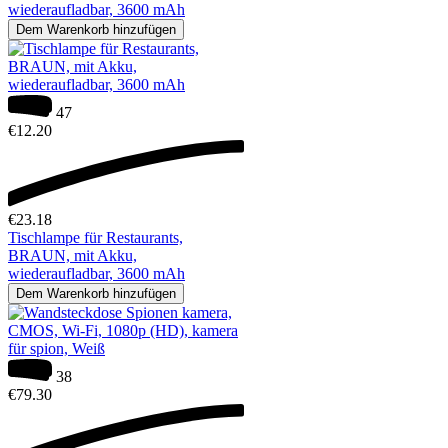
wiederaufladbar, 3600 mAh
Dem Warenkorb hinzufügen
47
€
12.20
€
23.18
Tischlampe für Restaurants,
BRAUN, mit Akku,
wiederaufladbar, 3600 mAh
Dem Warenkorb hinzufügen
38
€
79.30