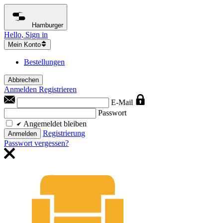
Hamburger
Hello, Sign in
Mein Konto
Bestellungen
Abbrechen
Anmelden
Registrieren
E-Mail
Passwort
Angemeldet bleiben
Registrierung
Anmelden
Passwort vergessen?