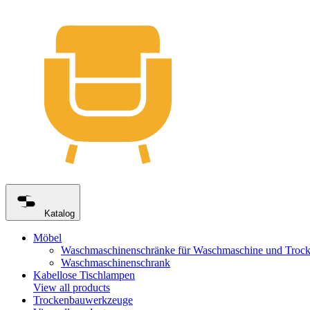
Katalog
Möbel
Waschmaschinenschränke für Waschmaschine und Trock
Waschmaschinenschrank
Kabellose Tischlampen
View all products
Trockenbauwerkzeuge