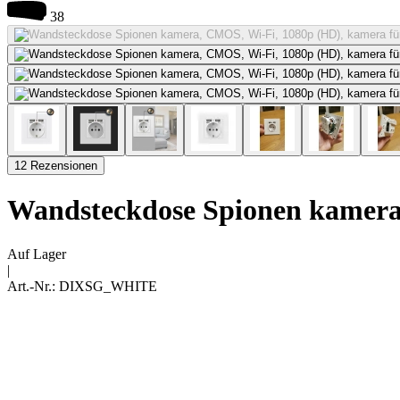
38
12 Rezensionen
Wandsteckdose Spionen kamera,
Auf Lager
|
Art.-Nr.:
DIXSG_WHITE