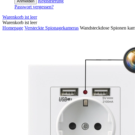
Registrierung
Anmelden
Passwort vergessen?
Warenkorb ist leer
Warenkorb ist leer
Homepage
Versteckte Spionagekameras
Wandsteckdose Spionen kam