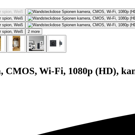
2 more
 CMOS, Wi-Fi, 1080p (HD), kam