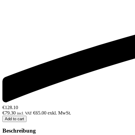
€
128.10
€
79.30
€
65.00
exkl. MwSt.
incl. VAT
Add to cart
Beschreibung