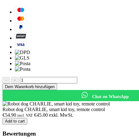
−
+
Dem Warenkorb hinzufügen
Chat on WhatsApp
Robot dog CHARLIE, smart kid toy, remote control
€
54.90
€
45.00
exkl. MwSt.
incl. VAT
Add to cart
Bewertungen