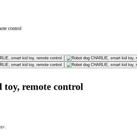
ote control
toy, remote control
age.