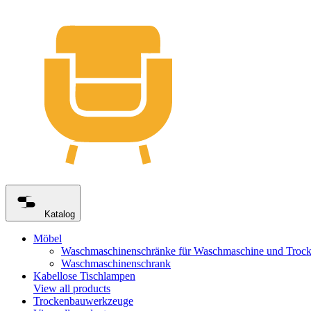
Katalog
Möbel
Waschmaschinenschränke für Waschmaschine und Trock
Waschmaschinenschrank
Kabellose Tischlampen
View all products
Trockenbauwerkzeuge