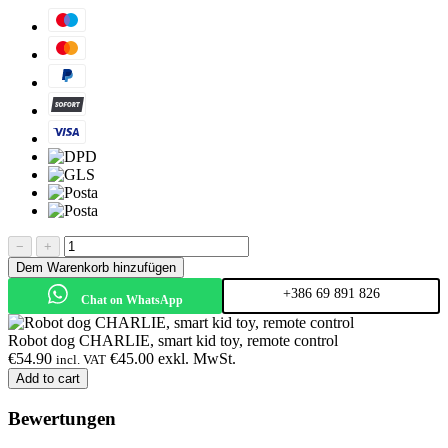
−
+
Dem Warenkorb hinzufügen
+386 69 891 826
Chat on WhatsApp
Robot dog CHARLIE, smart kid toy, remote control
€
54.90
€
45.00
exkl. MwSt.
incl. VAT
Add to cart
Bewertungen