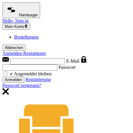
Hamburger
Hello, Sign in
Mein Konto
Bestellungen
Abbrechen
Anmelden
Registrieren
E-Mail
Passwort
Angemeldet bleiben
Registrierung
Anmelden
Passwort vergessen?