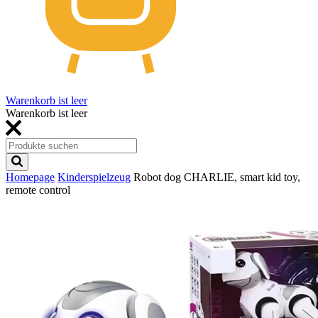
Warenkorb ist leer
Warenkorb ist leer
Homepage
Kinderspielzeug
Robot dog CHARLIE, smart kid toy,
remote control