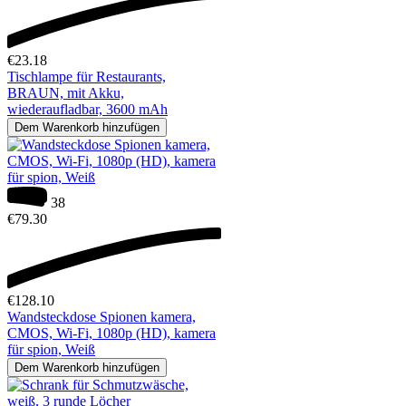
€
23.18
Tischlampe für Restaurants,
BRAUN, mit Akku,
wiederaufladbar, 3600 mAh
Dem Warenkorb hinzufügen
38
€
79.30
€
128.10
Wandsteckdose Spionen kamera,
CMOS, Wi-Fi, 1080p (HD), kamera
für spion, Weiß
Dem Warenkorb hinzufügen