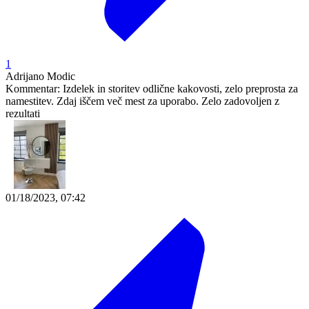
1
Adrijano Modic
Kommentar:
Izdelek in storitev odlične kakovosti, zelo preprosta za
namestitev. Zdaj iščem več mest za uporabo. Zelo zadovoljen z
rezultati
01/18/2023, 07:42