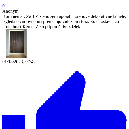
0
Anonym
Kommentar:
Za TV steno sem uporabil orehove dekorativne lamele,
izgledajo čudovito in spremenijo videz prostora. So enostavni za
uporabo/striženje. Zelo priporočljiv izdelek.
01/18/2023, 07:42