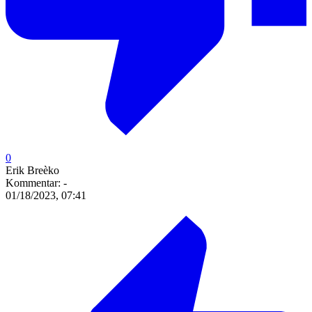
0
Erik Breèko
Kommentar:
-
01/18/2023, 07:41