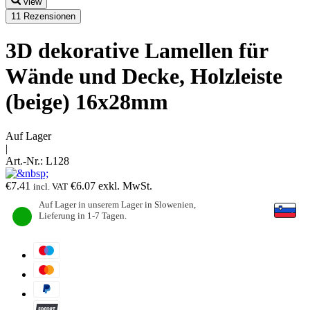
view
11 Rezensionen
3D dekorative Lamellen für
Wände und Decke, Holzleiste
(beige) 16x28mm
Auf Lager
|
Art.-Nr.:
L128
€
7.41
€
6.07
exkl. MwSt.
incl. VAT
Auf Lager in unserem Lager in Slowenien,
Lieferung in 1-7 Tagen.