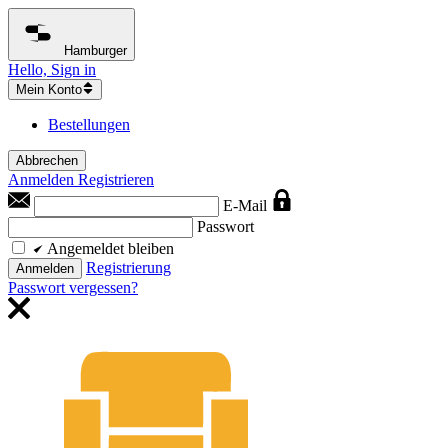
Hamburger
Hello, Sign in
Mein Konto
Bestellungen
Abbrechen
Anmelden
Registrieren
E-Mail
Passwort
Angemeldet bleiben
Registrierung
Anmelden
Passwort vergessen?