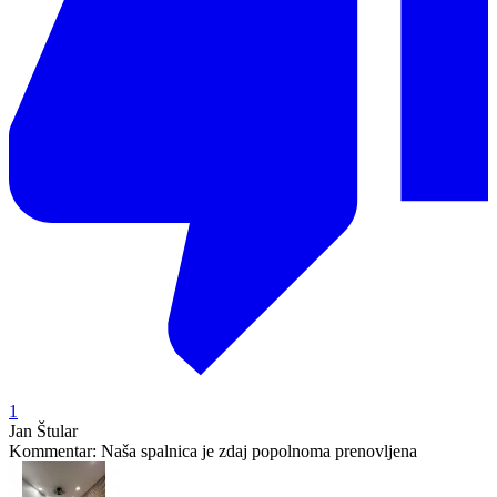
1
Jan Štular
Kommentar:
Naša spalnica je zdaj popolnoma prenovljena