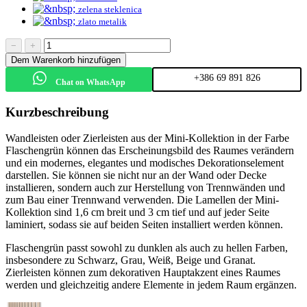
zelena steklenica
zlato metalik
−
+
Dem Warenkorb hinzufügen
+386 69 891 826
Chat on WhatsApp
Kurzbeschreibung
Wandleisten oder Zierleisten aus der Mini-Kollektion in der Farbe
Flaschengrün können das Erscheinungsbild des Raumes verändern
und ein modernes, elegantes und modisches Dekorationselement
darstellen. Sie können sie nicht nur an der Wand oder Decke
installieren, sondern auch zur Herstellung von Trennwänden und
zum Bau einer Trennwand verwenden. Die Lamellen der Mini-
Kollektion sind 1,6 cm breit und 3 cm tief und auf jeder Seite
laminiert, sodass sie auf beiden Seiten installiert werden können.
Flaschengrün passt sowohl zu dunklen als auch zu hellen Farben,
insbesondere zu Schwarz, Grau, Weiß, Beige und Granat.
Zierleisten können zum dekorativen Hauptakzent eines Raumes
werden und gleichzeitig andere Elemente in jedem Raum ergänzen.