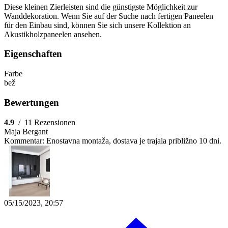
Diese kleinen Zierleisten sind die günstigste Möglichkeit zur
Wanddekoration. Wenn Sie auf der Suche nach fertigen Paneelen
für den Einbau sind, können Sie sich unsere Kollektion an
Akustikholzpaneelen ansehen.
Eigenschaften
Farbe
bež
Bewertungen
4.9
/
11 Rezensionen
Maja Bergant
Kommentar:
Enostavna montaža, dostava je trajala približno 10 dni.
05/15/2023, 20:57