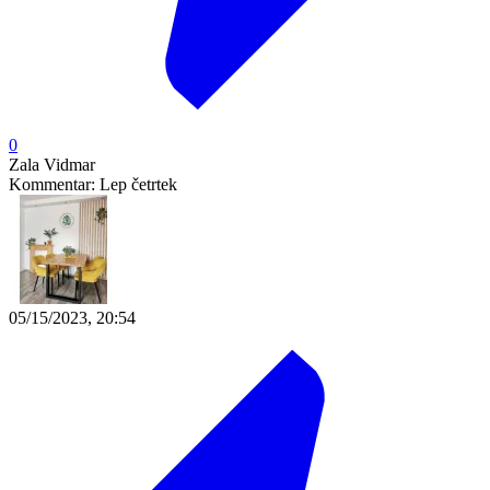
0
Zala Vidmar
Kommentar:
Lep četrtek
05/15/2023, 20:54