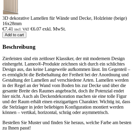
3D dekorative Lamellen für Wände und Decke, Holzleiste (beige)
16x28mm
€
7.41
€
6.07
exkl. MwSt.
incl. VAT
Add to cart
Beschreibung
Zierleisten sind ein zeitloser Klassiker, der mit modernem Design
einhergeht. Lameo®-Produkte zeichnen sich durch ein schlichtes
Design aus, das keine Langeweile aufkommen lässt. Im Gegenteil –
es ermöglicht die Beibehaltung der Freiheit bei der Anordnung und
Gestaltung der Lamellen auf verschiedene Arten. Lamellen werden
in der Regel an der Wand vom Boden bis zur Decke und über die
gesamte Breite des Raumes angebracht, doch ihr Potenzial endet
hier nicht. Auch als Deckendekoration machen sie eine tolle Figur
und der Raum erhält einen einzigartigen Charakter. Wichtig ist, dass
die Stelzlager in jeder beliebigen Konfiguration montiert werden
können – vertikal, horizontal, schräg oder asymmetrisch.
Bestellen Sie Muster und finden Sie heraus, welche Farbe am besten
zu Ihnen passt!