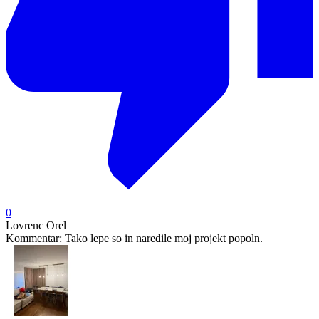
0
Lovrenc Orel
Kommentar:
Tako lepe so in naredile moj projekt popoln.