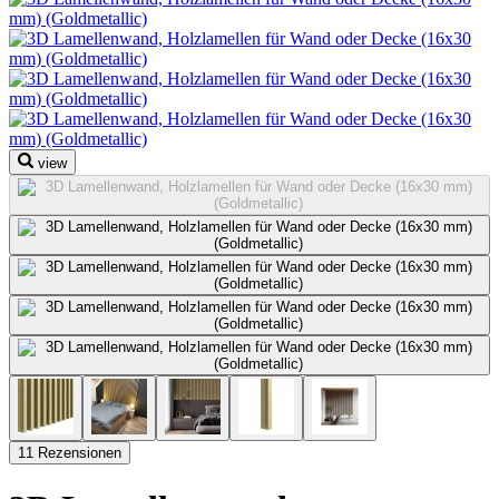
view
11 Rezensionen