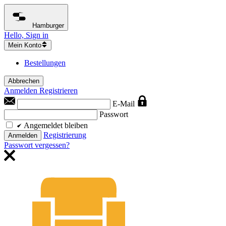
Hamburger
Hello, Sign in
Mein Konto
Bestellungen
Abbrechen
Anmelden
Registrieren
E-Mail
Passwort
Angemeldet bleiben
Registrierung
Anmelden
Passwort vergessen?