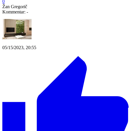
0
Žan Gregorič
Kommentar:
-
05/15/2023, 20:55