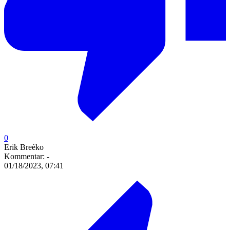
0
Erik Breèko
Kommentar:
-
01/18/2023, 07:41