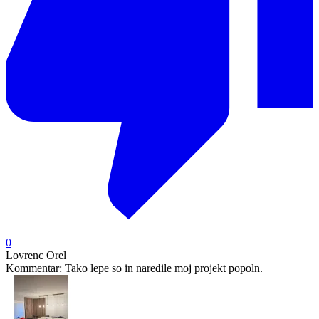
0
Lovrenc Orel
Kommentar:
Tako lepe so in naredile moj projekt popoln.