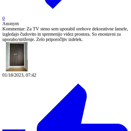
0
Anonym
Kommentar:
Za TV steno sem uporabil orehove dekorativne lamele,
izgledajo čudovito in spremenijo videz prostora. So enostavni za
uporabo/striženje. Zelo priporočljiv izdelek.
01/18/2023, 07:42