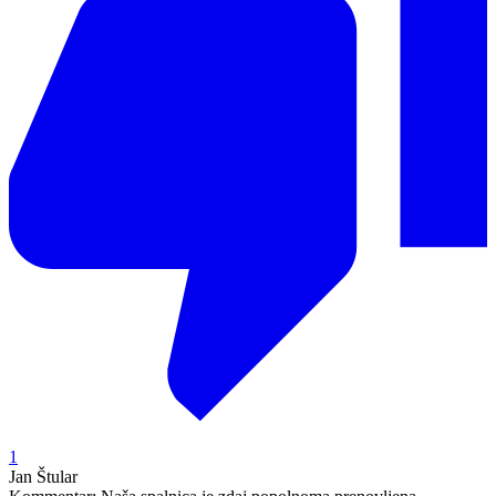
1
Jan Štular