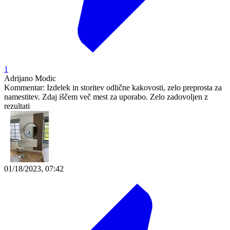
1
Adrijano Modic
Kommentar:
Izdelek in storitev odlične kakovosti, zelo preprosta za
namestitev. Zdaj iščem več mest za uporabo. Zelo zadovoljen z
rezultati
01/18/2023, 07:42