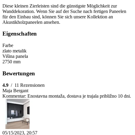
Diese kleinen Zierleisten sind die günstigste Möglichkeit zur
Wanddekoration. Wenn Sie auf der Suche nach fertigen Paneelen
für den Einbau sind, können Sie sich unsere Kollektion an
Akustikholzpaneelen ansehen.
Eigenschaften
Farbe
zlato metalik
Višina panela
2750 mm
Bewertungen
4.9
/
11 Rezensionen
Maja Bergant
Kommentar:
Enostavna montaža, dostava je trajala približno 10 dni.
05/15/2023, 20:57