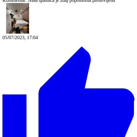
Kommentar:
Naša spalnica je zdaj popolnoma prenovljena
05/07/2023, 17:04