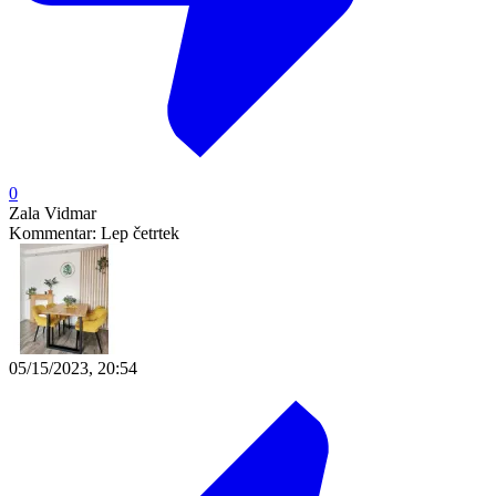
0
Zala Vidmar
Kommentar:
Lep četrtek
05/15/2023, 20:54