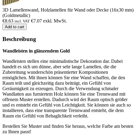
3D Lamellenwand, Holzlamellen für Wand oder Decke (16x30 mm)
(Goldmetallic)
€
8.63
€
7.07
exkl. MwSt.
incl. VAT
Add to cart
Beschreibung
Wandleisten in glänzendem Gold
Wandleisten stellen eine minimalistische Dekoration dar. Dabei
handelt es sich um dünne, aber sehr lange Lamellen, die die
Zubereitung wunderschön präsentierter Kompositionen
ermöglichen. Mit ihnen können Sie eine Wand schaffen, die den
Raum teilt und gleichzeitig dazu beiträgt, ein Gefühl von
Geräumigkeit zu erzeugen. Durch die Verwendung schmaler
Wandlatten aus furniertem Holz können Sie eine Trennwand mit
offenem Muster erstellen. Dadurch wird der Raum optisch größer
und es entsteht ein Gefühl von Leichtigkeit. Sie können sie auch so
installieren, dass eine transparente Trennwand entsteht, die dem
Raum ein Gefühl von Behaglichkeit verleiht.
Bestellen Sie Muster und finden Sie heraus, welche Farbe am besten
zu Ihnen passt!