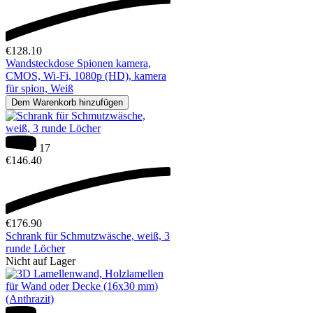
€
128.10
Wandsteckdose Spionen kamera,
CMOS, Wi-Fi, 1080p (HD), kamera
für spion, Weiß
Dem Warenkorb hinzufügen
17
€
146.40
€
176.90
Schrank für Schmutzwäsche, weiß, 3
runde Löcher
Nicht auf Lager