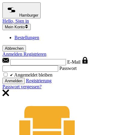
Hamburger
Hello, Sign in
Mein Konto
Bestellungen
Abbrechen
Anmelden
Registrieren
E-Mail
Passwort
Angemeldet bleiben
Registrierung
Anmelden
Passwort vergessen?