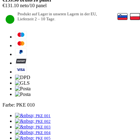
€
131.10
neto/10 panel
Produkt auf Lager in unseren Lagern in der EU,
Lieferzeit 2 – 10 Tage.
Farbe:
PKE 010
PKE 001
PKE 002
PKE 003
PKE 004
PKE 005