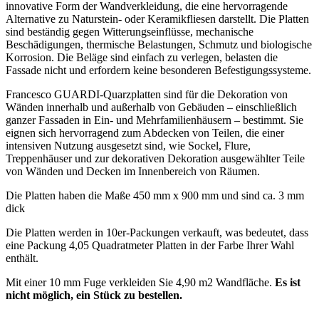
innovative Form der Wandverkleidung, die eine hervorragende
Alternative zu Naturstein- oder Keramikfliesen darstellt. Die Platten
sind beständig gegen Witterungseinflüsse, mechanische
Beschädigungen, thermische Belastungen, Schmutz und biologische
Korrosion. Die Beläge sind einfach zu verlegen, belasten die
Fassade nicht und erfordern keine besonderen Befestigungssysteme.
Francesco GUARDI-Quarzplatten sind für die Dekoration von
Wänden innerhalb und außerhalb von Gebäuden – einschließlich
ganzer Fassaden in Ein- und Mehrfamilienhäusern – bestimmt. Sie
eignen sich hervorragend zum Abdecken von Teilen, die einer
intensiven Nutzung ausgesetzt sind, wie Sockel, Flure,
Treppenhäuser und zur dekorativen Dekoration ausgewählter Teile
von Wänden und Decken im Innenbereich von Räumen.
Die Platten haben die Maße 450 mm x 900 mm und sind ca. 3 mm
dick
Die Platten werden in 10er-Packungen verkauft, was bedeutet, dass
eine Packung 4,05 Quadratmeter Platten in der Farbe Ihrer Wahl
enthält.
Mit einer 10 mm Fuge verkleiden Sie 4,90 m2 Wandfläche.
Es ist
nicht möglich, ein Stück zu bestellen.