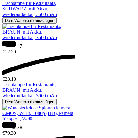
Tischlampe für Restaurants,
SCHWARZ, mit Akku,
wiederaufladbar, 3600 mAh
Dem Warenkorb hinzufügen
47
€
12.20
€
23.18
Tischlampe für Restaurants,
BRAUN, mit Akku,
wiederaufladbar, 3600 mAh
Dem Warenkorb hinzufügen
38
€
79.30