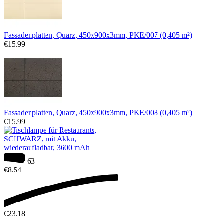
Fassadenplatten, Quarz, 450x900x3mm, PKE/007 (0,405 m²)
€
15.99
Fassadenplatten, Quarz, 450x900x3mm, PKE/008 (0,405 m²)
€
15.99
63
€
8.54
€
23.18