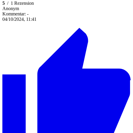
5
/
1 Rezension
Anonym
Kommentar:
-
04/10/2024, 11:41