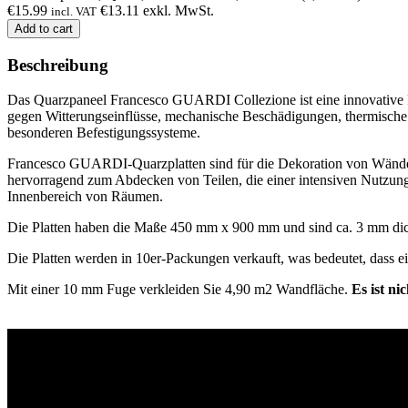
€
15.99
€
13.11
exkl. MwSt.
incl. VAT
Add to cart
Beschreibung
Das Quarzpaneel Francesco GUARDI Collezione ist eine innovative For
gegen Witterungseinflüsse, mechanische Beschädigungen, thermische B
besonderen Befestigungssysteme.
Francesco GUARDI-Quarzplatten sind für die Dekoration von Wänden 
hervorragend zum Abdecken von Teilen, die einer intensiven Nutzun
Innenbereich von Räumen.
Die Platten haben die Maße 450 mm x 900 mm und sind ca. 3 mm di
Die Platten werden in 10er-Packungen verkauft, was bedeutet, dass ei
Mit einer 10 mm Fuge verkleiden Sie 4,90 m2 Wandfläche.
Es ist ni