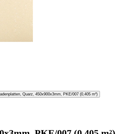
00x3mm, PKE/007 (0,405 m²)