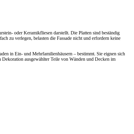
ein- oder Keramikfliesen darstellt. Die Platten sind beständig
ch zu verlegen, belasten die Fassade nicht und erfordern keine
den in Ein- und Mehrfamilienhäusern – bestimmt. Sie eignen sich
ven Dekoration ausgewählter Teile von Wänden und Decken im