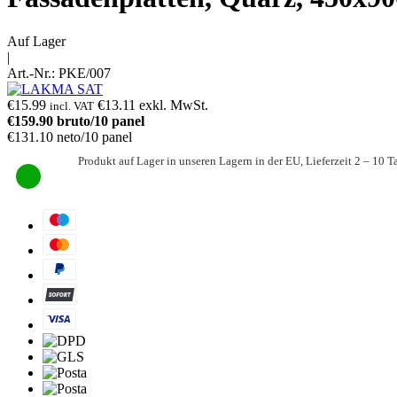
Auf Lager
|
Art.-Nr.:
PKE/007
€
15.99
€
13.11
exkl. MwSt.
incl. VAT
€
159.90
bruto/10 panel
€
131.10
neto/10 panel
Produkt auf Lager in unseren Lagern in der EU, Lieferzeit 2 – 10 T