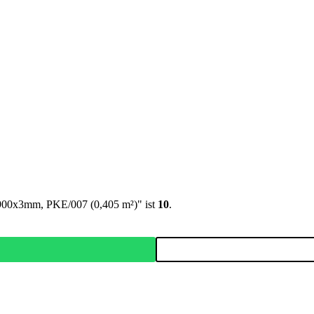
0x900x3mm, PKE/007 (0,405 m²)" ist
10
.