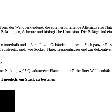
m der Wandverkleidung, die eine hervorragende Alternative zu Naturst
elastungen, Schmutz und biologische Korrosion. Die Beläge sind einfa
innerhalb und außerhalb von Gebäuden – einschließlich ganzer Fassa
g ausgesetzt sind, wie Sockel, Flure, Treppenhäuser und zur dekorati
ck
ne Packung 4,05 Quadratmeter Platten in der Farbe Ihrer Wahl enthält.
cht möglich, ein Stück zu bestellen.