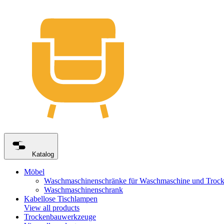
Katalog
Möbel
Waschmaschinenschränke für Waschmaschine und Trock
Waschmaschinenschrank
Kabellose Tischlampen
View all products
Trockenbauwerkzeuge