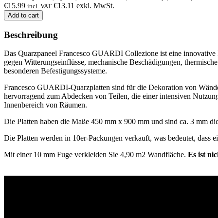
€
15.99
€
13.11
exkl. MwSt.
incl. VAT
Add to cart
Beschreibung
Das Quarzpaneel Francesco GUARDI Collezione ist eine innovative For
gegen Witterungseinflüsse, mechanische Beschädigungen, thermische B
besonderen Befestigungssysteme.
Francesco GUARDI-Quarzplatten sind für die Dekoration von Wänden 
hervorragend zum Abdecken von Teilen, die einer intensiven Nutzun
Innenbereich von Räumen.
Die Platten haben die Maße 450 mm x 900 mm und sind ca. 3 mm di
Die Platten werden in 10er-Packungen verkauft, was bedeutet, dass ei
Mit einer 10 mm Fuge verkleiden Sie 4,90 m2 Wandfläche.
Es ist ni