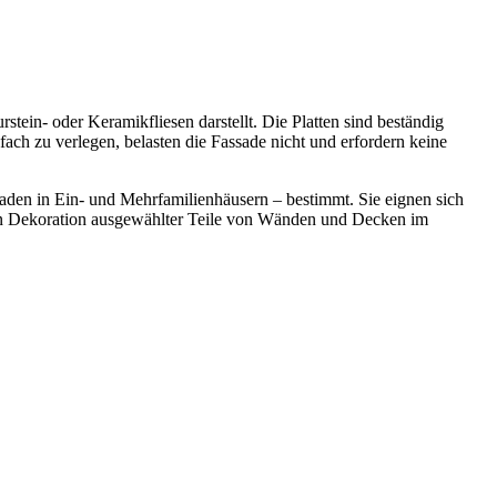
ein- oder Keramikfliesen darstellt. Die Platten sind beständig
ch zu verlegen, belasten die Fassade nicht und erfordern keine
den in Ein- und Mehrfamilienhäusern – bestimmt. Sie eignen sich
ven Dekoration ausgewählter Teile von Wänden und Decken im