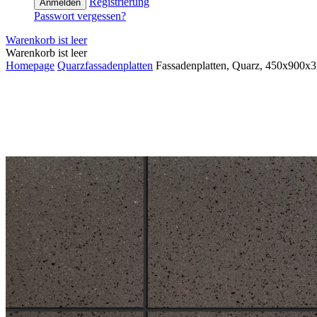
Registrierung
Anmelden
Passwort vergessen?
Warenkorb ist leer
Warenkorb ist leer
Homepage
Quarzfassadenplatten
Fassadenplatten, Quarz, 450x900x