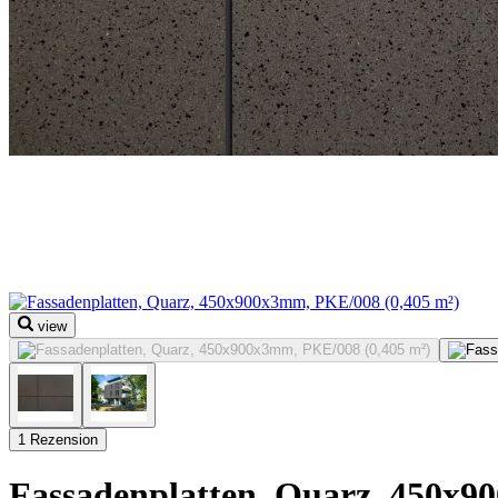
view
1 Rezension
Fassadenplatten, Quarz, 450x9