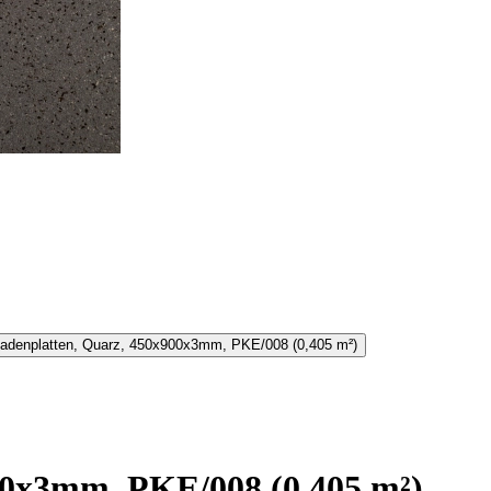
00x3mm, PKE/008 (0,405 m²)