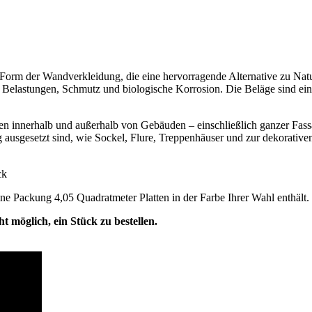
m der Wandverkleidung, die eine hervorragende Alternative zu Naturst
elastungen, Schmutz und biologische Korrosion. Die Beläge sind einfa
innerhalb und außerhalb von Gebäuden – einschließlich ganzer Fassa
g ausgesetzt sind, wie Sockel, Flure, Treppenhäuser und zur dekorati
ck
ne Packung 4,05 Quadratmeter Platten in der Farbe Ihrer Wahl enthält.
cht möglich, ein Stück zu bestellen.