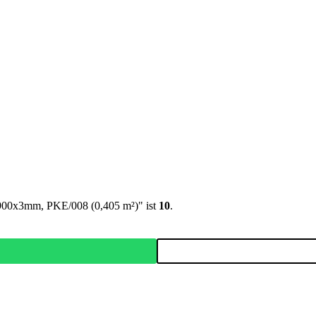
0x900x3mm, PKE/008 (0,405 m²)" ist
10
.