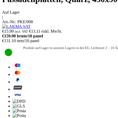
Auf Lager
|
Art.-Nr.:
PKE/008
€
15.99
€
13.11
exkl. MwSt.
incl. VAT
€
159.90
bruto/10 panel
€
131.10
neto/10 panel
Produkt auf Lager in unseren Lagern in der EU, Lieferzeit 2 – 10 T