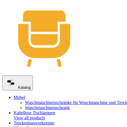
Katalog
Möbel
Waschmaschinenschränke für Waschmaschine und Trock
Waschmaschinenschrank
Kabellose Tischlampen
View all products
Trockenbauwerkzeuge