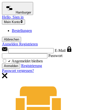
Hamburger
Hello, Sign in
Mein Konto
Bestellungen
Abbrechen
Anmelden
Registrieren
E-Mail
Passwort
Angemeldet bleiben
Registrierung
Anmelden
Passwort vergessen?