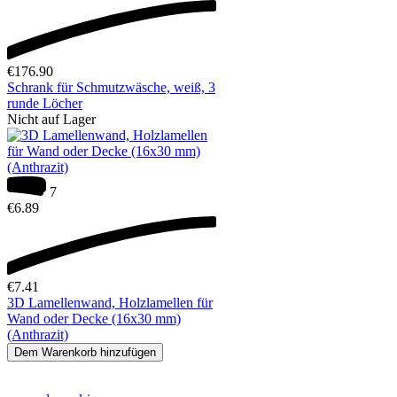
€
176.90
Schrank für Schmutzwäsche, weiß, 3
runde Löcher
Nicht auf Lager
7
€
6.89
€
7.41
3D Lamellenwand, Holzlamellen für
Wand oder Decke (16x30 mm)
(Anthrazit)
Dem Warenkorb hinzufügen