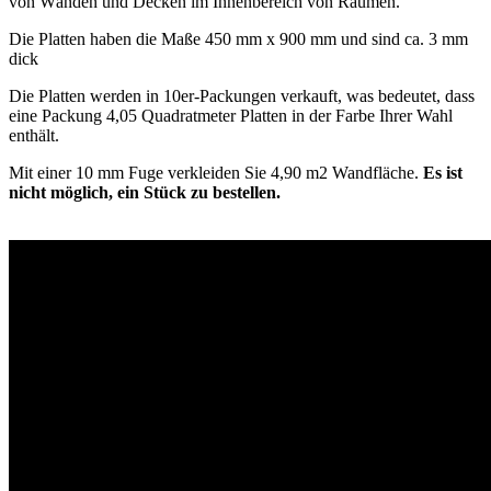
von Wänden und Decken im Innenbereich von Räumen.
Die Platten haben die Maße 450 mm x 900 mm und sind ca. 3 mm
dick
Die Platten werden in 10er-Packungen verkauft, was bedeutet, dass
eine Packung 4,05 Quadratmeter Platten in der Farbe Ihrer Wahl
enthält.
Mit einer 10 mm Fuge verkleiden Sie 4,90 m2 Wandfläche.
Es ist
nicht möglich, ein Stück zu bestellen.