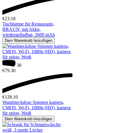
€
23.18
Tischlampe für Restaurants,
BRAUN, mit Akku,
wiederaufladbar, 3600 mAh
Dem Warenkorb hinzufügen
38
€
79.30
€
128.10
Wandsteckdose Spionen kamera,
CMOS, Wi-Fi, 1080p (HD), kamera
für spion, Weiß
Dem Warenkorb hinzufügen