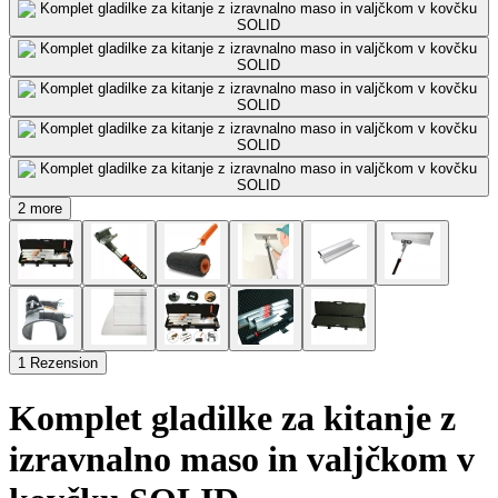
2 more
1 Rezension
Komplet gladilke za kitanje z
izravnalno maso in valjčkom v