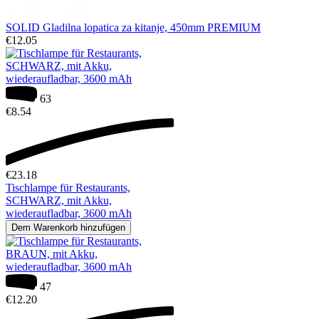
SOLID Gladilna lopatica za kitanje, 450mm PREMIUM
€
12.05
63
€
8.54
€
23.18
Tischlampe für Restaurants,
SCHWARZ, mit Akku,
wiederaufladbar, 3600 mAh
Dem Warenkorb hinzufügen
47
€
12.20