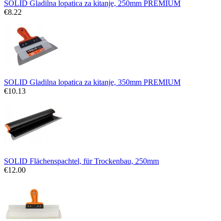
SOLID Gladilna lopatica za kitanje, 250mm PREMIUM
€
8.22
SOLID Gladilna lopatica za kitanje, 350mm PREMIUM
€
10.13
SOLID Flächenspachtel, für Trockenbau, 250mm
€
12.00