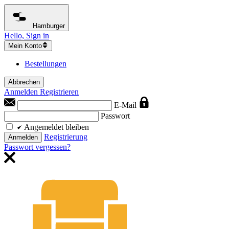
Hamburger
Hello, Sign in
Mein Konto
Bestellungen
Abbrechen
Anmelden
Registrieren
E-Mail
Passwort
Angemeldet bleiben
Registrierung
Anmelden
Passwort vergessen?