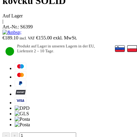
kovčku SOLID
Auf Lager
|
Art.-Nr.:
S6399
€
189.10
€
155.00
exkl. MwSt.
incl. VAT
Produkt auf Lager in unseren Lagern in der EU,
Lieferzeit 2 – 10 Tage.
−
+