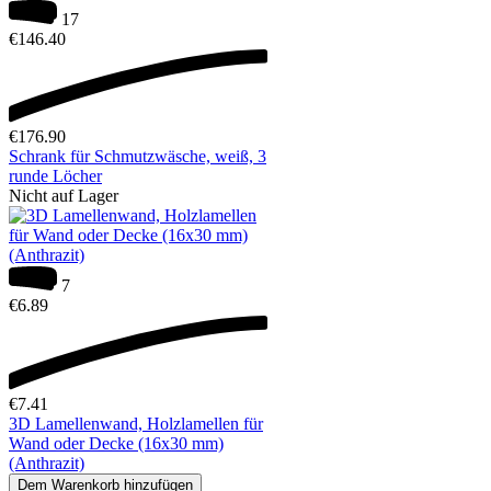
17
€
146.40
€
176.90
Schrank für Schmutzwäsche, weiß, 3
runde Löcher
Nicht auf Lager
7
€
6.89
€
7.41
3D Lamellenwand, Holzlamellen für
Wand oder Decke (16x30 mm)
(Anthrazit)
Dem Warenkorb hinzufügen