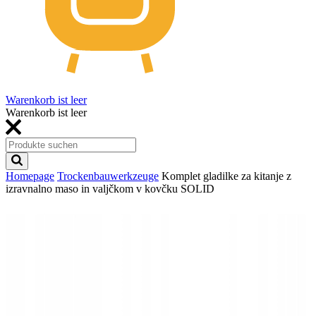
Warenkorb ist leer
Warenkorb ist leer
Homepage
Trockenbauwerkzeuge
Komplet gladilke za kitanje z
izravnalno maso in valjčkom v kovčku SOLID