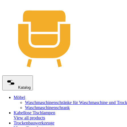
Katalog
Möbel
Waschmaschinenschränke für Waschmaschine und Trock
Waschmaschinenschrank
Kabellose Tischlampen
View all products
Trockenbauwerkzeuge