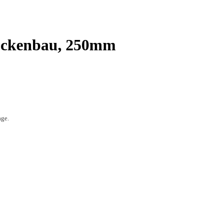
rockenbau, 250mm
age.