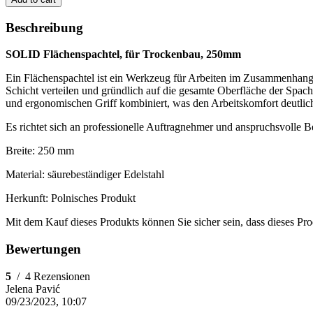
Beschreibung
SOLID Flächenspachtel, für Trockenbau, 250mm
Ein Flächenspachtel ist ein Werkzeug für Arbeiten im Zusammenhan
Schicht verteilen und gründlich auf die gesamte Oberfläche der Spach
und ergonomischen Griff kombiniert, was den Arbeitskomfort deutlich
Es richtet sich an professionelle Auftragnehmer und anspruchsvolle B
Breite: 250 mm
Material: säurebeständiger Edelstahl
Herkunft: Polnisches Produkt
Mit dem Kauf dieses Produkts können Sie sicher sein, dass dieses Pr
Bewertungen
5
/
4 Rezensionen
Jelena Pavić
09/23/2023, 10:07