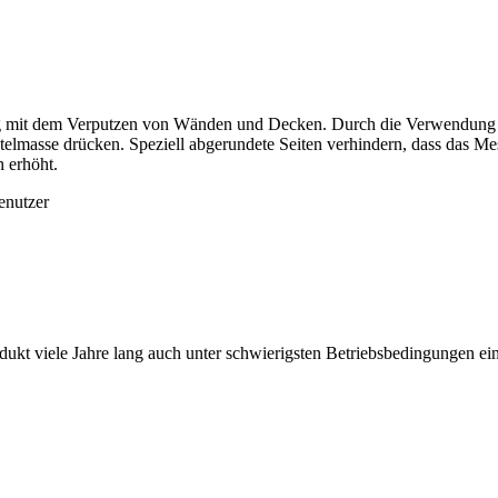
g mit dem Verputzen von Wänden und Decken. Durch die Verwendung ein
telmasse drücken. Speziell abgerundete Seiten verhindern, dass das Mes
 erhöht.
enutzer
odukt viele Jahre lang auch unter schwierigsten Betriebsbedingungen ei