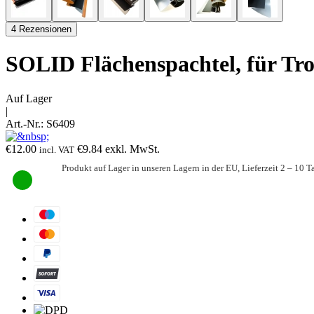
4 Rezensionen
SOLID Flächenspachtel, für T
Auf Lager
|
Art.-Nr.:
S6409
€
12.00
€
9.84
exkl. MwSt.
incl. VAT
Produkt auf Lager in unseren Lagern in der EU, Lieferzeit 2 – 10 T