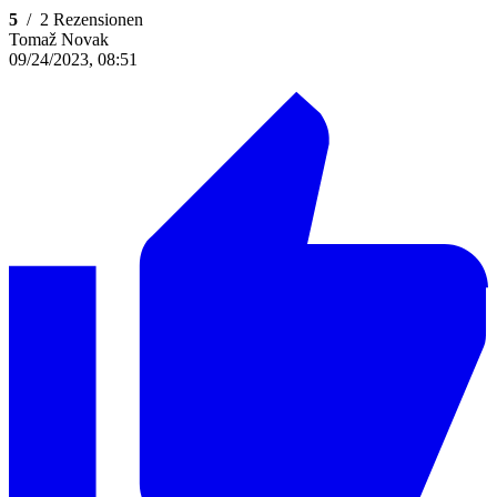
5
/
2 Rezensionen
Tomaž Novak
09/24/2023, 08:51