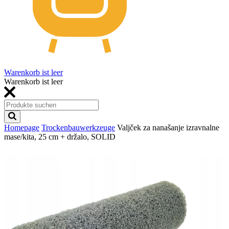
Warenkorb ist leer
Warenkorb ist leer
Homepage
Trockenbauwerkzeuge
Valjček za nanašanje izravnalne
mase/kita, 25 cm + držalo, SOLID