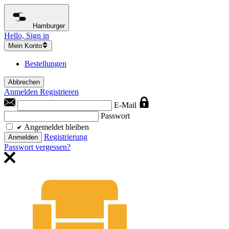
Hamburger
Hello, Sign in
Mein Konto
Bestellungen
Abbrechen
Anmelden
Registrieren
E-Mail
Passwort
Angemeldet bleiben
Registrierung
Anmelden
Passwort vergessen?