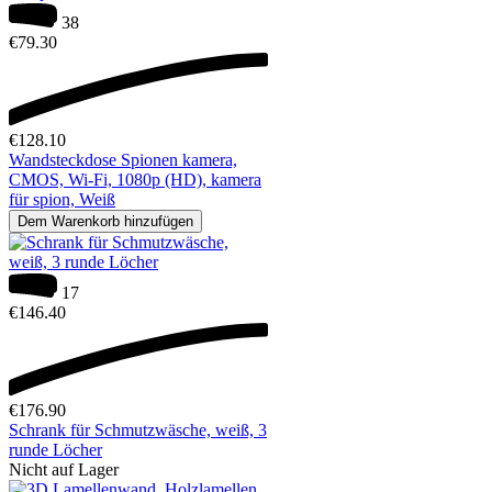
38
€
79.30
€
128.10
Wandsteckdose Spionen kamera,
CMOS, Wi-Fi, 1080p (HD), kamera
für spion, Weiß
Dem Warenkorb hinzufügen
17
€
146.40
€
176.90
Schrank für Schmutzwäsche, weiß, 3
runde Löcher
Nicht auf Lager