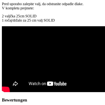
Pred uporabo zalepite valj, da odstranite odpadle dlake.
V kompletu prejmete:
2 valjčka 25cm SOLID
1 ročaj/držalo za 25 cm valj SOLID
Bewertungen