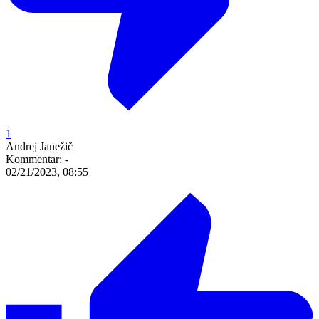
1
Andrej Janežič
Kommentar:
-
02/21/2023, 08:55