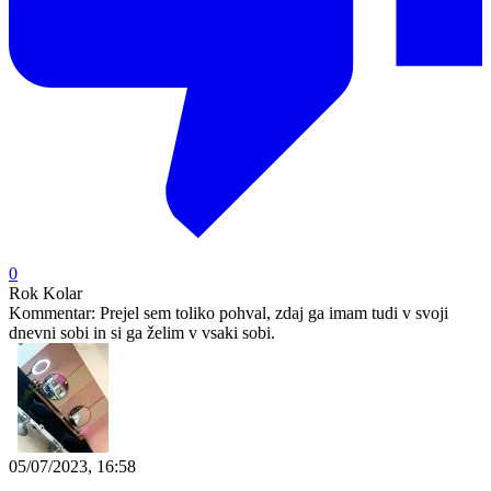
0
Rok Kolar
Kommentar:
Prejel sem toliko pohval, zdaj ga imam tudi v svoji
dnevni sobi in si ga želim v vsaki sobi.
05/07/2023, 16:58