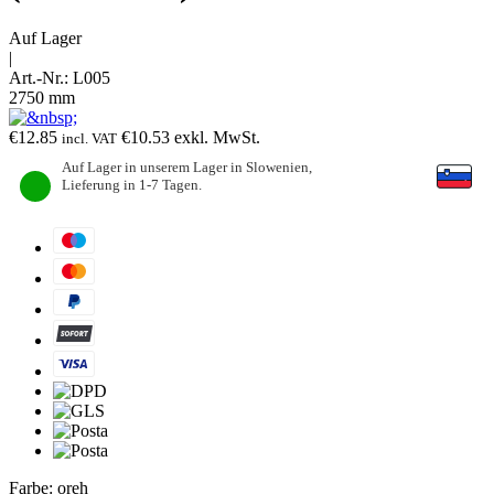
Auf Lager
|
Art.-Nr.:
L005
2750 mm
€
12.85
€
10.53
exkl. MwSt.
incl. VAT
Auf Lager in unserem Lager in Slowenien,
Lieferung in 1-7 Tagen.
Farbe:
oreh