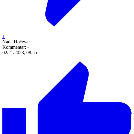
1
Nada Hočevar
Kommentar:
-
02/21/2023, 08:55