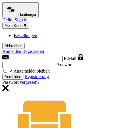
Hamburger
Hello, Sign in
Mein Konto
Bestellungen
Abbrechen
Anmelden
Registrieren
E-Mail
Passwort
Angemeldet bleiben
Registrierung
Anmelden
Passwort vergessen?