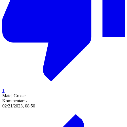
1
Matej Grosic
Kommentar:
-
02/21/2023, 08:50