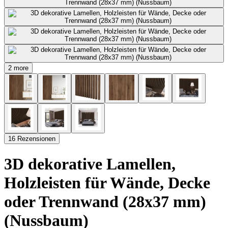
2 more
16 Rezensionen
3D dekorative Lamellen,
Holzleisten für Wände, Decke
oder Trennwand (28x37 mm)
(Nussbaum)