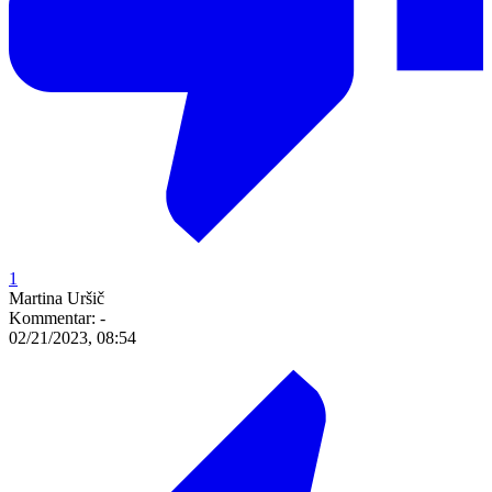
1
Martina Uršič
Kommentar:
-
02/21/2023, 08:54