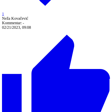
1
Neža Kovačević
Kommentar:
-
02/21/2023, 09:08