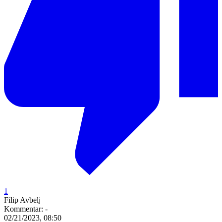
1
Filip Avbelj
Kommentar:
-
02/21/2023, 08:50