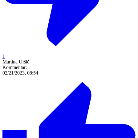
1
Martina Uršič
Kommentar:
-
02/21/2023, 08:54