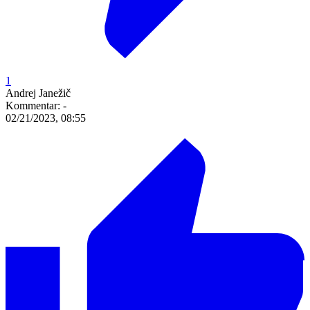
1
Andrej Janežič
Kommentar:
-
02/21/2023, 08:55