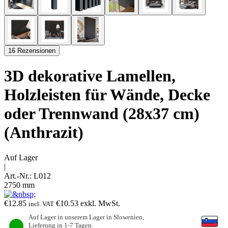
16 Rezensionen
3D dekorative Lamellen,
Holzleisten für Wände, Decke
oder Trennwand (28x37 cm)
(Anthrazit)
Auf Lager
|
Art.-Nr.:
L012
2750 mm
€
12.85
€
10.53
exkl. MwSt.
incl. VAT
Auf Lager in unserem Lager in Slowenien,
Lieferung in 1-7 Tagen.