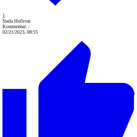
1
Nada Hočevar
Kommentar:
-
02/21/2023, 08:55