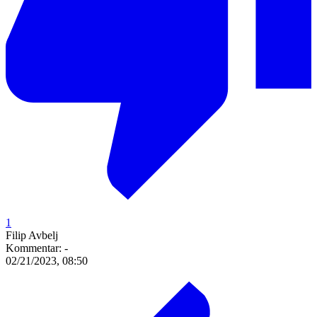
1
Filip Avbelj
Kommentar:
-
02/21/2023, 08:50