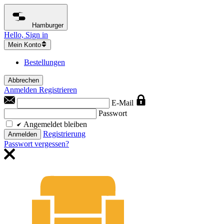
Hamburger
Hello, Sign in
Mein Konto
Bestellungen
Abbrechen
Anmelden
Registrieren
E-Mail
Passwort
Angemeldet bleiben
Registrierung
Anmelden
Passwort vergessen?