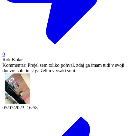
0
Rok Kolar
Kommentar:
Prejel sem toliko pohval, zdaj ga imam tudi v svoji
dnevni sobi in si ga želim v vsaki sobi.
05/07/2023, 16:58