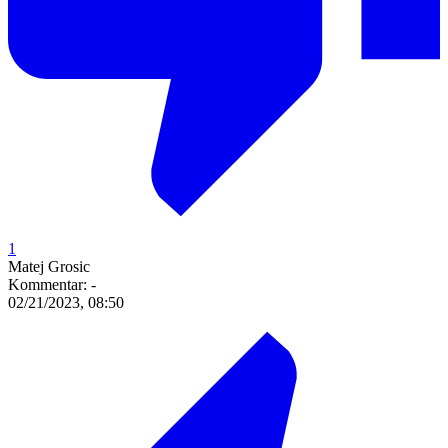
1
Matej Grosic
Kommentar:
-
02/21/2023, 08:50