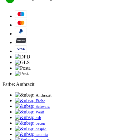
Farbe:
Anthrazit
Anthrazit
Eiche
Schwarz
Weiß
ash
beton
caspio
catania