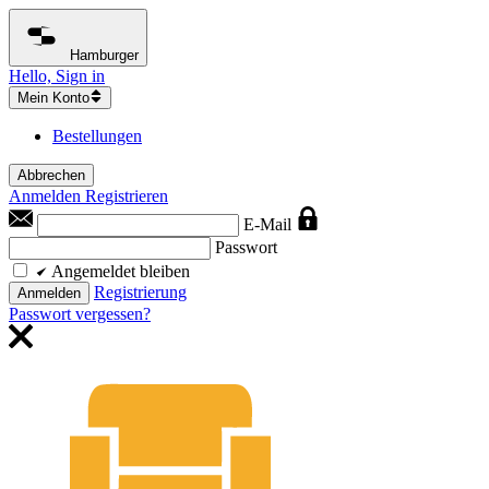
Hamburger
Hello, Sign in
Mein Konto
Bestellungen
Abbrechen
Anmelden
Registrieren
E-Mail
Passwort
Angemeldet bleiben
Registrierung
Anmelden
Passwort vergessen?