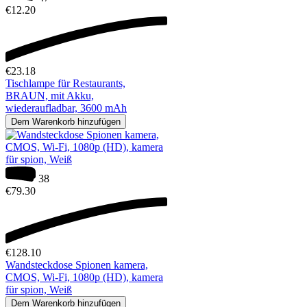
€
12.20
€
23.18
Tischlampe für Restaurants,
BRAUN, mit Akku,
wiederaufladbar, 3600 mAh
Dem Warenkorb hinzufügen
38
€
79.30
€
128.10
Wandsteckdose Spionen kamera,
CMOS, Wi-Fi, 1080p (HD), kamera
für spion, Weiß
Dem Warenkorb hinzufügen