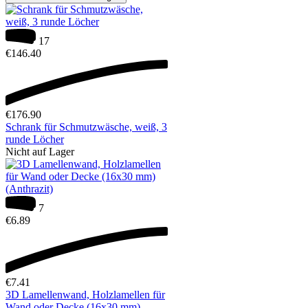
17
€
146.40
€
176.90
Schrank für Schmutzwäsche, weiß, 3
runde Löcher
Nicht auf Lager
7
€
6.89
€
7.41
3D Lamellenwand, Holzlamellen für
Wand oder Decke (16x30 mm)