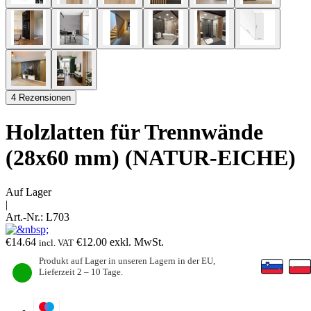
4 Rezensionen
Holzlatten für Trennwände
(28x60 mm) (NATUR-EICHE)
Auf Lager
|
Art.-Nr.:
L703
€
14.64
€
12.00
exkl. MwSt.
incl. VAT
Produkt auf Lager in unseren Lagern in der EU,
Lieferzeit 2 – 10 Tage.