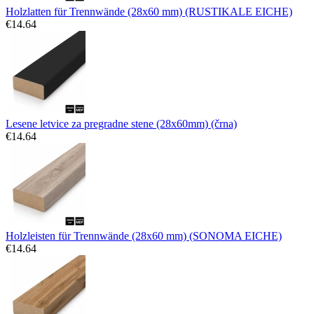
Holzlatten für Trennwände (28x60 mm) (RUSTIKALE EICHE)
€
14.64
Lesene letvice za pregradne stene (28x60mm) (črna)
€
14.64
Holzleisten für Trennwände (28x60 mm) (SONOMA EICHE)
€
14.64