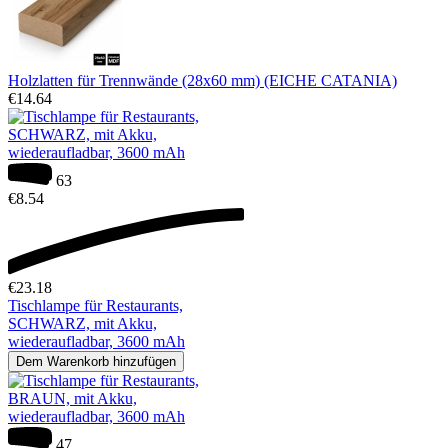
Holzlatten für Trennwände (28x60 mm) (EICHE CATANIA)
€
14.64
63
€
8.54
€
23.18
Tischlampe für Restaurants,
SCHWARZ, mit Akku,
wiederaufladbar, 3600 mAh
Dem Warenkorb hinzufügen
47