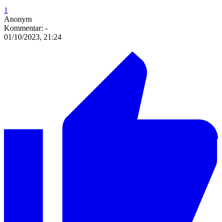
1
Anonym
Kommentar:
-
01/10/2023, 21:24