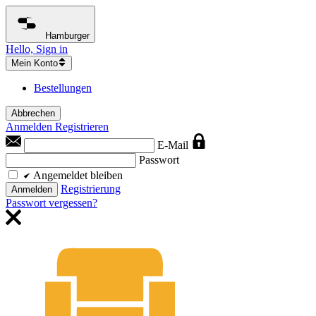
Hamburger
Hello, Sign in
Mein Konto
Bestellungen
Abbrechen
Anmelden
Registrieren
E-Mail
Passwort
Angemeldet bleiben
Registrierung
Anmelden
Passwort vergessen?