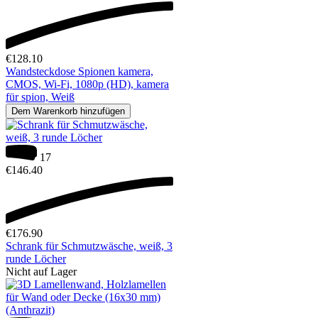
€
128.10
Wandsteckdose Spionen kamera,
CMOS, Wi-Fi, 1080p (HD), kamera
für spion, Weiß
Dem Warenkorb hinzufügen
17
€
146.40
€
176.90
Schrank für Schmutzwäsche, weiß, 3
runde Löcher
Nicht auf Lager