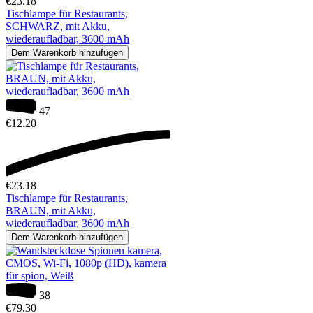
€
23.18
Tischlampe für Restaurants,
SCHWARZ, mit Akku,
wiederaufladbar, 3600 mAh
Dem Warenkorb hinzufügen
47
€
12.20
€
23.18
Tischlampe für Restaurants,
BRAUN, mit Akku,
wiederaufladbar, 3600 mAh
Dem Warenkorb hinzufügen
38
€
79.30