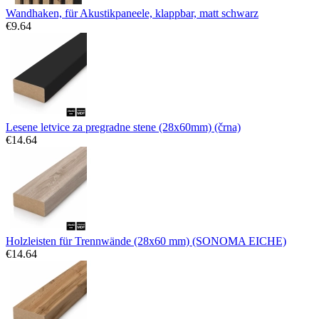
Wandhaken, für Akustikpaneele, klappbar, matt schwarz
€
9.64
Lesene letvice za pregradne stene (28x60mm) (črna)
€
14.64
Holzleisten für Trennwände (28x60 mm) (SONOMA EICHE)
€
14.64