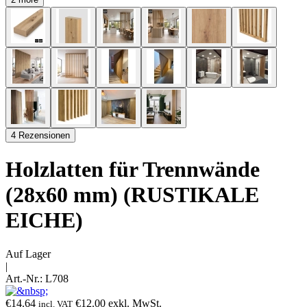
4 Rezensionen
Holzlatten für Trennwände
(28x60 mm) (RUSTIKALE
EICHE)
Auf Lager
|
Art.-Nr.:
L708
€
14.64
€
12.00
exkl. MwSt.
incl. VAT