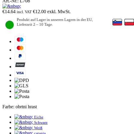
Art.-Nr.:
L708
€
14.64
€
12.00
exkl. MwSt.
incl. VAT
Produkt auf Lager in unseren Lagern in der EU,
Lieferzeit 2 – 10 Tage.
Farbe:
obrtni hrast
Eiche
Schwarz
Weiß
catania