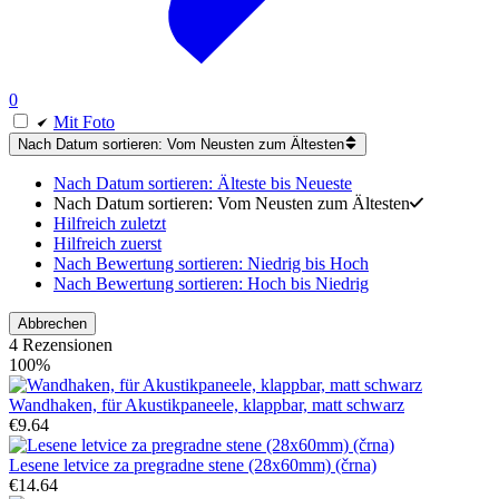
0
Mit Foto
Nach Datum sortieren: Vom Neusten zum Ältesten
Nach Datum sortieren: Älteste bis Neueste
Nach Datum sortieren: Vom Neusten zum Ältesten
Hilfreich zuletzt
Hilfreich zuerst
Nach Bewertung sortieren: Niedrig bis Hoch
Nach Bewertung sortieren: Hoch bis Niedrig
Abbrechen
4 Rezensionen
100%
Wandhaken, für Akustikpaneele, klappbar, matt schwarz
€
9.64
Lesene letvice za pregradne stene (28x60mm) (črna)
€
14.64