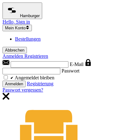
Hamburger
Hello, Sign in
Mein Konto
Bestellungen
Abbrechen
Anmelden
Registrieren
E-Mail
Passwort
Angemeldet bleiben
Registrierung
Anmelden
Passwort vergessen?