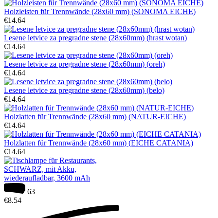
Holzleisten für Trennwände (28x60 mm) (SONOMA EICHE)
€
14.64
Lesene letvice za pregradne stene (28x60mm) (hrast wotan)
€
14.64
Lesene letvice za pregradne stene (28x60mm) (oreh)
€
14.64
Lesene letvice za pregradne stene (28x60mm) (belo)
€
14.64
Holzlatten für Trennwände (28x60 mm) (NATUR-EICHE)
€
14.64
Holzlatten für Trennwände (28x60 mm) (EICHE CATANIA)
€
14.64
63
€
8.54