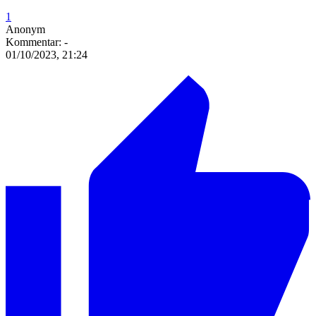
1
Anonym
Kommentar:
-
01/10/2023, 21:24