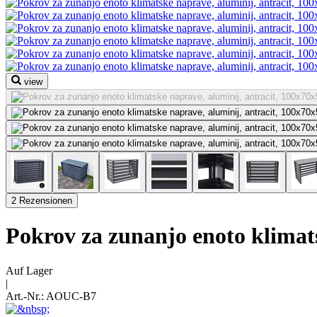
view
2 Rezensionen
Pokrov za zunanjo enoto klimat
Auf Lager
|
Art.-Nr.:
AOUC-B7