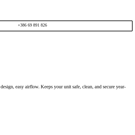
+386 69 891 826
esign, easy airflow. Keeps your unit safe, clean, and secure year-