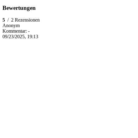
Bewertungen
5
/
2 Rezensionen
Anonym
Kommentar:
-
09/23/2025, 19:13