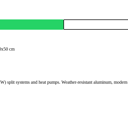
70x50 cm
kW) split systems and heat pumps. Weather-resistant aluminum, modern d