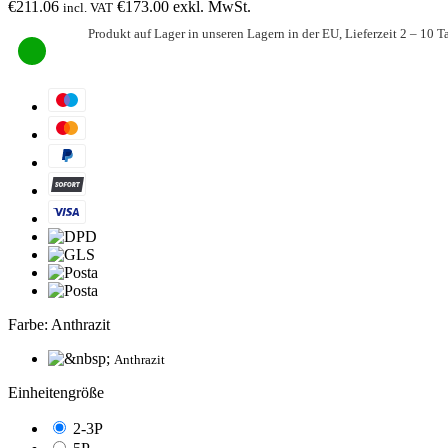
€
211.06
€
173.00
exkl. MwSt.
incl. VAT
Produkt auf Lager in unseren Lagern in der EU, Lieferzeit 2 – 10 T
Farbe:
Anthrazit
Anthrazit
Einheitengröße
2-3P