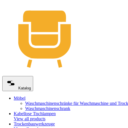
Katalog
Möbel
Waschmaschinenschränke für Waschmaschine und Trock
Waschmaschinenschrank
Kabellose Tischlampen
View all products
Trockenbauwerkzeuge