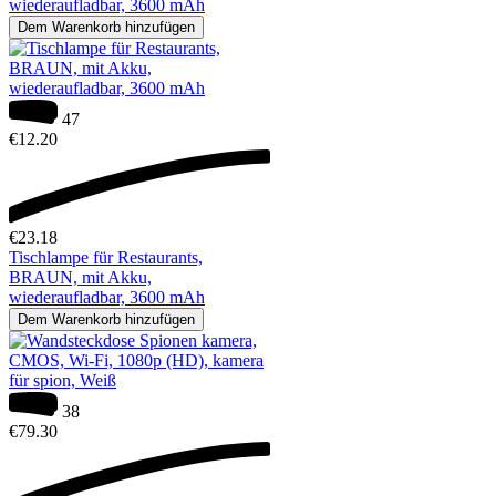
wiederaufladbar, 3600 mAh
Dem Warenkorb hinzufügen
47
€
12.20
€
23.18
Tischlampe für Restaurants,
BRAUN, mit Akku,
wiederaufladbar, 3600 mAh
Dem Warenkorb hinzufügen
38
€
79.30