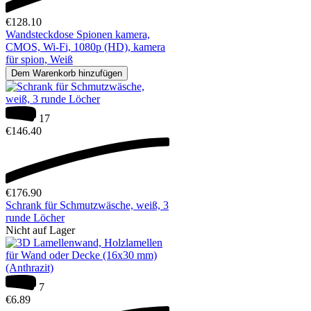
€
128.10
Wandsteckdose Spionen kamera,
CMOS, Wi-Fi, 1080p (HD), kamera
für spion, Weiß
Dem Warenkorb hinzufügen
17
€
146.40
€
176.90
Schrank für Schmutzwäsche, weiß, 3
runde Löcher
Nicht auf Lager
7
€
6.89