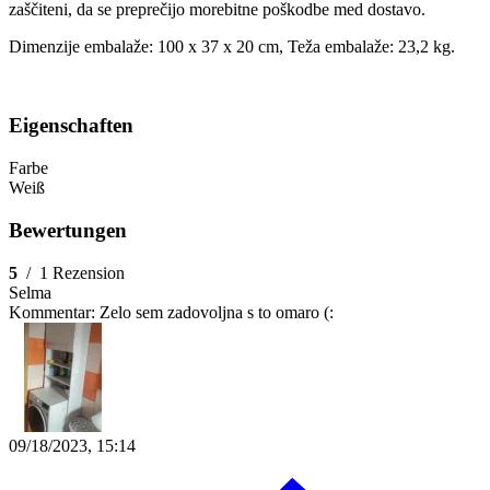
zaščiteni, da se preprečijo morebitne poškodbe med dostavo.
Dimenzije embalaže: 100 x 37 x 20 cm, Teža embalaže: 23,2 kg.
Eigenschaften
Farbe
Weiß
Bewertungen
5
/
1 Rezension
Selma
Kommentar:
Zelo sem zadovoljna s to omaro (:
09/18/2023, 15:14