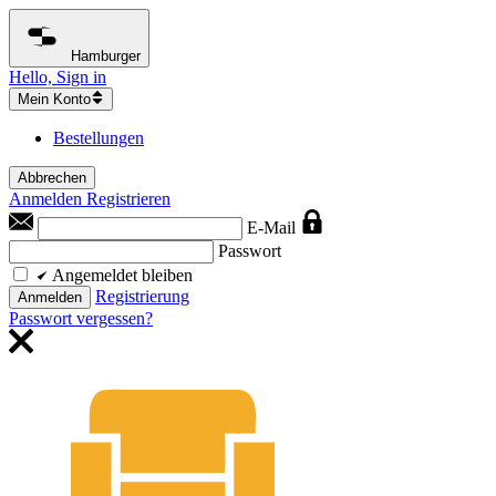
Hamburger
Hello, Sign in
Mein Konto
Bestellungen
Abbrechen
Anmelden
Registrieren
E-Mail
Passwort
Angemeldet bleiben
Registrierung
Anmelden
Passwort vergessen?