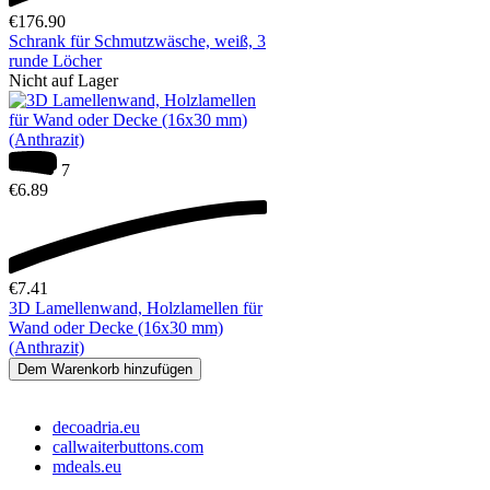
€
176.90
Schrank für Schmutzwäsche, weiß, 3
runde Löcher
Nicht auf Lager
7
€
6.89
€
7.41
3D Lamellenwand, Holzlamellen für
Wand oder Decke (16x30 mm)
(Anthrazit)
Dem Warenkorb hinzufügen
decoadria.eu
callwaiterbuttons.com
mdeals.eu