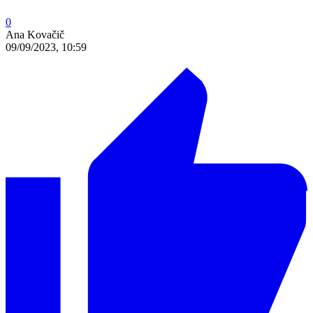
0
Ana Kovačič
09/09/2023, 10:59