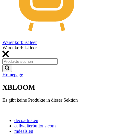
Warenkorb ist leer
Warenkorb ist leer
Homepage
XBLOOM
Es gibt keine Produkte in dieser Sektion
decoadria.eu
callwaiterbuttons.com
mdeals.eu