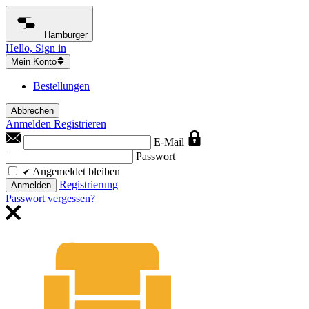
Hamburger
Hello, Sign in
Mein Konto
Bestellungen
Abbrechen
Anmelden
Registrieren
E-Mail
Passwort
Angemeldet bleiben
Registrierung
Anmelden
Passwort vergessen?