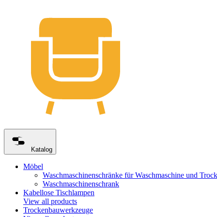
Katalog
Möbel
Waschmaschinenschränke für Waschmaschine und Trock
Waschmaschinenschrank
Kabellose Tischlampen
View all products
Trockenbauwerkzeuge