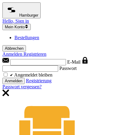
Hamburger
Hello, Sign in
Mein Konto
Bestellungen
Abbrechen
Anmelden
Registrieren
E-Mail
Passwort
Angemeldet bleiben
Registrierung
Anmelden
Passwort vergessen?