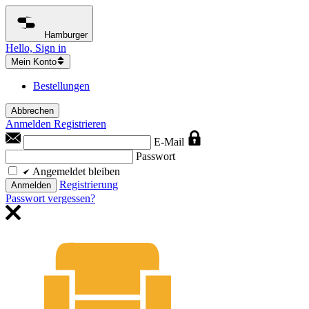
Hamburger
Hello, Sign in
Mein Konto
Bestellungen
Abbrechen
Anmelden
Registrieren
E-Mail
Passwort
Angemeldet bleiben
Registrierung
Anmelden
Passwort vergessen?