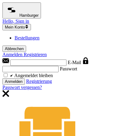
Hamburger
Hello, Sign in
Mein Konto
Bestellungen
Abbrechen
Anmelden
Registrieren
E-Mail
Passwort
Angemeldet bleiben
Registrierung
Anmelden
Passwort vergessen?