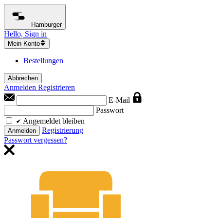
Hamburger
Hello, Sign in
Mein Konto
Bestellungen
Abbrechen
Anmelden
Registrieren
E-Mail
Passwort
Angemeldet bleiben
Registrierung
Anmelden
Passwort vergessen?