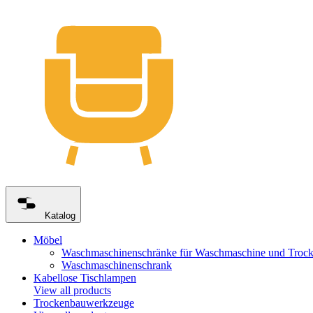
Katalog
Möbel
Waschmaschinenschränke für Waschmaschine und Trock
Waschmaschinenschrank
Kabellose Tischlampen
View all products
Trockenbauwerkzeuge